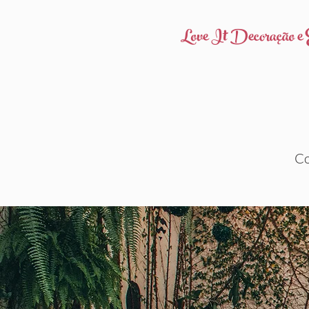
Love It Decoração e 
Co