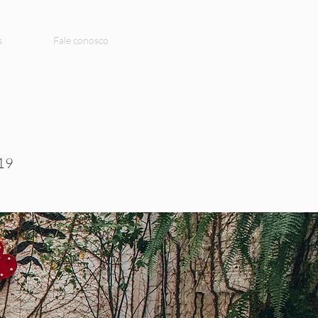
s
Fale conosco
019