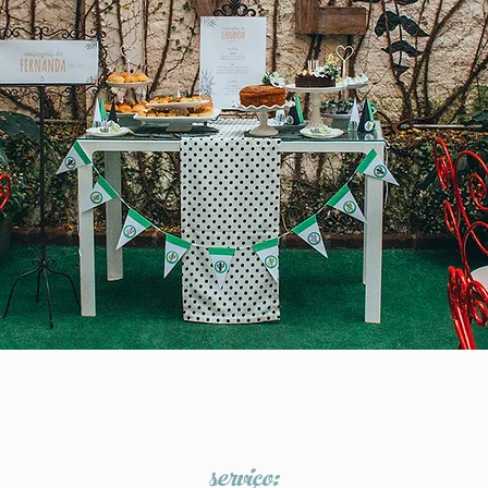
serviço: