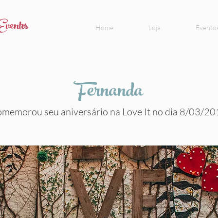
Eventos
Home
Loja
Evento
Fernanda
memorou seu aniversário na Love It no dia 8/03/2