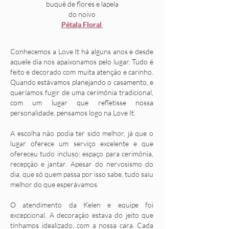
buquê de flores e lapela
do noivo
Pétala Floral
Conhecemos a Love It há alguns anos e desde
aquele dia nos apaixonamos pelo lugar. Tudo é
feito e decorado com muita atenção e carinho.
Quando estávamos planejando o casamento, e
queríamos fugir de uma cerimônia tradicional,
com um lugar que refletisse nossa
personalidade, pensamos logo na Love It.
A escolha não podia ter sido melhor, já que o
lugar oferece um serviço excelente e que
ofereceu tudo incluso: espaço para cerimônia,
recepção e jantar. Apesar do nervosismo do
dia, que só quem passa por isso sabe, tudo saiu
melhor do que esperávamos.
O atendimento da Kelen e equipe foi
excepcional. A decoração estava do jeito que
tínhamos idealizado, com a nossa cara. Cada