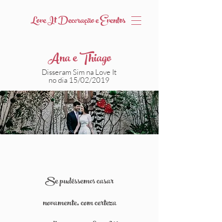
Love It Decoração e Eventos
Ana e Thiago
Disseram Sim na Love It
no dia 15/02/2019
Se pudéssemos casar
novamente, com certeza