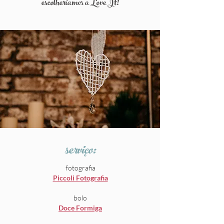
escolheríamos a Love It!
serviço:
fotografia
Piccoli Fotografia
bolo
Doce Formiga