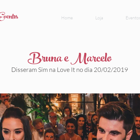
Eventos
Home
Loja
Evento
Bruna e Marcelo
Disseram Sim na Love It no dia 20/02/2019