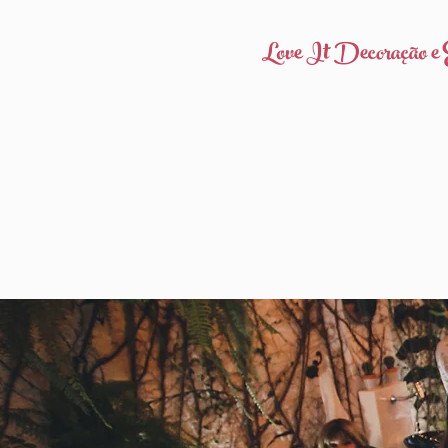
Love It Decoração e 