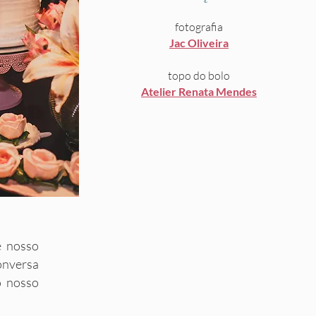
fotografia
Jac Oliveira
topo do bolo
Atelier Renata Mendes
e nosso
conversa
o nosso