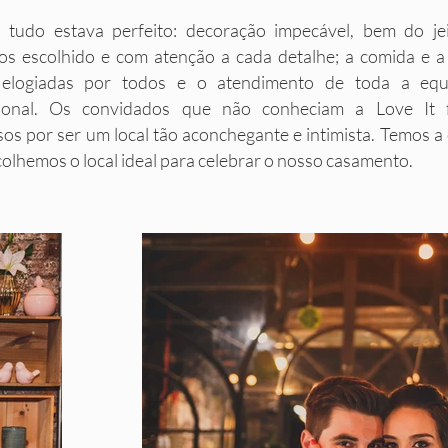
 tudo estava perfeito: decoração impecável, bem do je
os escolhido e com atenção a cada detalhe; a comida e a
elogiadas por todos e o atendimento de toda a equ
ional. Os convidados que não conheciam a Love It 
os por ser um local tão aconchegante e intimista. Temos a
olhemos o local ideal para celebrar o nosso casamento.