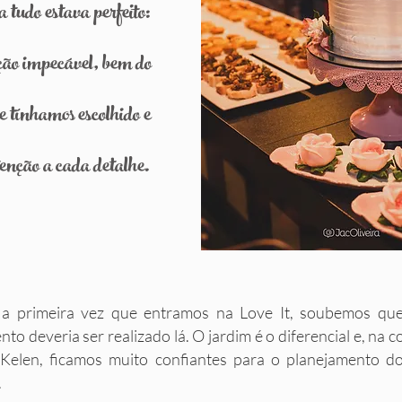
 tudo estava perfeito:
ção impecável, bem do
ue tínhamos escolhido e
enção a cada detalhe.
a primeira vez que entramos na Love It, soubemos qu
to deveria ser realizado lá. O jardim é o diferencial e, na 
Kelen, ficamos muito confiantes para o planejamento d
​