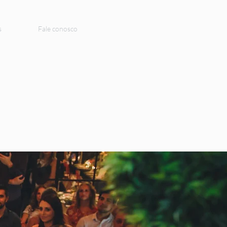
s
Fale conosco