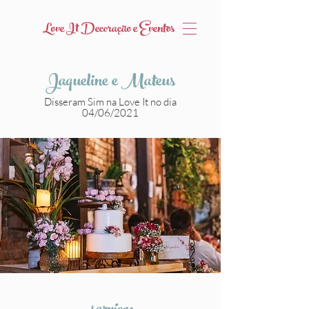
Love It Decoração e Eventos
Jaqueline e Mateus
Disseram Sim na Love It no dia
04/06/2021